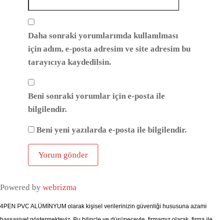
Daha sonraki yorumlarımda kullanılması
için adım, e-posta adresim ve site adresim bu
tarayıcıya kaydedilsin.
Beni sonraki yorumlar için e-posta ile
bilgilendir.
Beni yeni yazılarda e-posta ile bilgilendir.
Powered by
webrizma
4PEN PVC ALÜMİNYUM olarak kişisel verilerinizin güvenliği hususuna azami
hassasiyet göstermekteyiz. Bu bilinçle ve düşüneceyle, firmamız olarak, firma ile