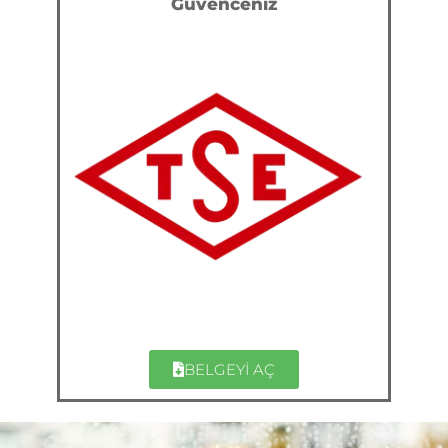
Güvenceniz
BELGEYİ AÇ