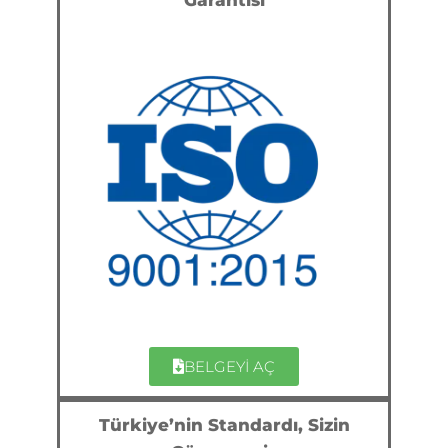
BELGEYİ AÇ
Türkiye’nin Standardı, Sizin