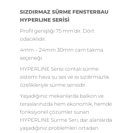
SIZDIRMAZ SÜRME FENSTERBAU
HYPERLINE SERİSİ
Profil genişliği 75 mm’dir. Dört
odacıklıdır.
4mm – 24mm 30mm cam takma
seçeneği.
HYPERLINE Serisi contalı sürme
sistemi hava su ses ve ısı sızdırmazlık
özelikleriyle sürme serisidir.
Yaşadığınız mekanlarda balkon ve
teraslarınızda hem ekonomik, hemde
fonksiyonel çözümler sunan
HYPERLINE Sürme Seri, dar alanlarda
yaşadığınız problemleri ortadan