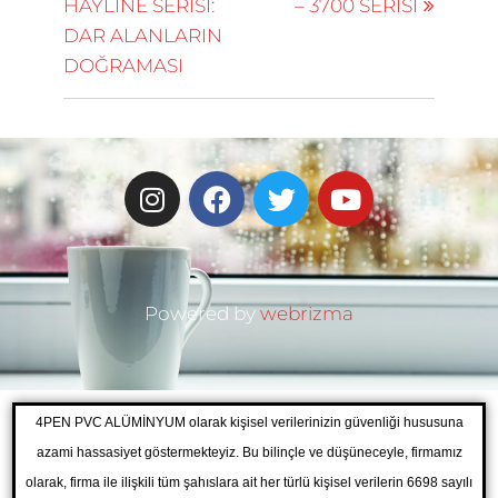
HAYLINE SERİSİ:
– 3700 SERİSİ
DAR ALANLARIN
DOĞRAMASI
Powered by
webrizma
4PEN PVC ALÜMİNYUM olarak kişisel verilerinizin güvenliği hususuna
azami hassasiyet göstermekteyiz. Bu bilinçle ve düşüneceyle, firmamız
olarak, firma ile ilişkili tüm şahıslara ait her türlü kişisel verilerin 6698 sayılı