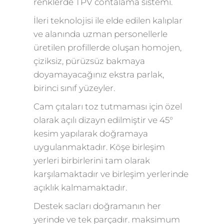
renklerde TPV contalama sistemi.
İleri teknolojisi ile elde edilen kalıplar
ve alanında uzman personellerle
üretilen profillerde oluşan homojen,
çiziksiz, pürüzsüz bakmaya
doyamayacağınız ekstra parlak,
birinci sınıf yüzeyler.
Cam çıtaları toz tutmaması için özel
olarak açılı dizayn edilmiştir ve 45°
kesim yapılarak doğramaya
uygulanmaktadır. Köşe birleşim
yerleri birbirlerini tam olarak
karşılamaktadır ve birleşim yerlerinde
açıklık kalmamaktadır.
Destek sacları doğramanın her
yerinde ve tek parçadır. maksimum