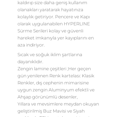
kaldırıp size daha geniş kullanım
olanakları yaratarak hayatınıza
kolaylık getiriyor. Pencere ve Kapı
olarak uygulanabilen HYPERLINE
Sürme Serileri kolay ve güvenli
hareket imkanıyla yer kayıplarını en
aza indiriyor.
Sıcak ve soğuk iklim şartlarına
dayanıklıdır.
Zengin lamine çeşitleri ;Her geçen
gün yenilenen Renk kartelası: Klasik
Renkler, dış cephenin mimarisine
uygun zengin Aluminyum efektli ve
Ahşap görünümlü desenler,
Yıllara ve mevsimlere meydan okuyan
geliştirilmiş Buz Mavisi ve Siyah