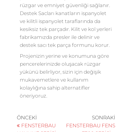
rüzgar ve emniyet güvenliği sağlanır.
Destek Sacları kanatların ispanyolet
ve kilitli ispanyolet taraflarında da
kesiksiz tek parçadır. Kilit ve kol yerleri
fabrikamızda presler ile delinir ve
destek sacı tek parça formunu korur.
Projenizin yerine ve konumuna göre
pencerelerinizde oluşacak rüzgar
yükünü belirliyor, sizin için değişik
mukavemetlere ve kullanım
kolaylığına sahip alternatifler
öneriyoruz.
ÖNCEKI
SONRAKI
FENSTERBAU
FENSTERBAU FENS