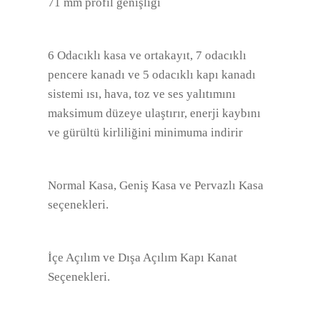
71 mm profil genişliği
6 Odacıklı kasa ve ortakayıt, 7 odacıklı
pencere kanadı ve 5 odacıklı kapı kanadı
sistemi ısı, hava, toz ve ses yalıtımını
maksimum düzeye ulaştırır, enerji kaybını
ve gürültü kirliliğini minimuma indirir
Normal Kasa, Geniş Kasa ve Pervazlı Kasa
seçenekleri.
İçe Açılım ve Dışa Açılım Kapı Kanat
Seçenekleri.