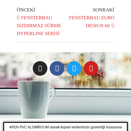
ÖNCEKI
SONRAKI
FENSTERBAU
FENSTERBAU EURO
SIZDIRMAZ SÜRME
DESIGN 60
HYPERLINE SERİSİ
4PEN PVC ALÜMİNYUM olarak kişisel verilerinizin güvenliği hususuna