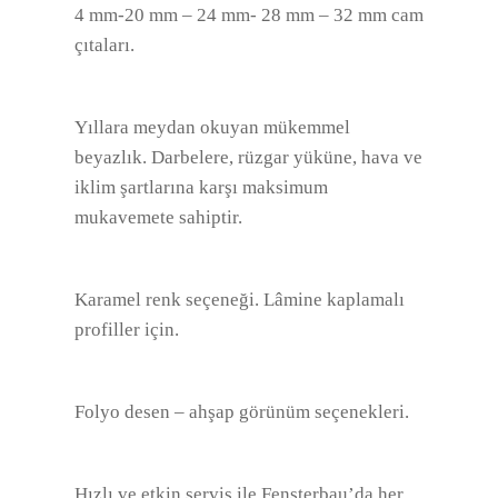
4 mm-20 mm – 24 mm- 28 mm – 32 mm cam
çıtaları.
Yıllara meydan okuyan mükemmel
beyazlık. Darbelere, rüzgar yüküne, hava ve
iklim şartlarına karşı maksimum
mukavemete sahiptir.
Karamel renk seçeneği. Lâmine kaplamalı
profiller için.
Folyo desen – ahşap görünüm seçenekleri.
Hızlı ve etkin servis ile Fensterbau’da her