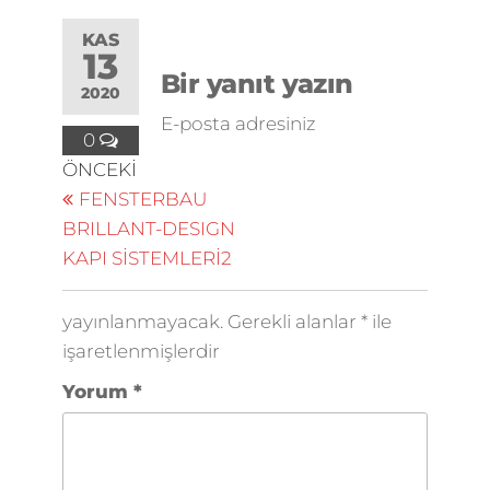
KAS
13
Bir yanıt yazın
2020
E-posta adresiniz
0
ÖNCEKI
FENSTERBAU
BRILLANT-DESIGN
KAPI SİSTEMLERİ2
yayınlanmayacak.
Gerekli alanlar
*
ile
işaretlenmişlerdir
Yorum
*