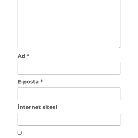
Ad
*
E-posta
*
İnternet sitesi