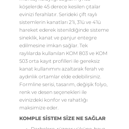
köşelerde 45 derece kesilen çıtalar
evinizi ferahlatır. Serideki çift raylı
sistemlerin kanatları 2’li, 3’lü ve 4’lü
hareket ederek istenildiğinde sisteme
sineklik, kanat ve panjur entegre
edilmesine imkan sağlar. Tek
raylılarda kullanılan KOM 803 ve KOM
503 orta kayıt profilleri ile gereksiz
kanat kullanımını azaltarak ferah ve
aydınlık ortamlar elde edebilirsiniz.
Formline serisi, tasarım, değişik folyo,
renk ve desen seçenekleri ile
evinizdeki konfor ve rahatlığı
maksimize eder.
KOMPLE SİSTEM SİZE NE SAĞLAR
Darbelere, rüzgar yüküne, hava