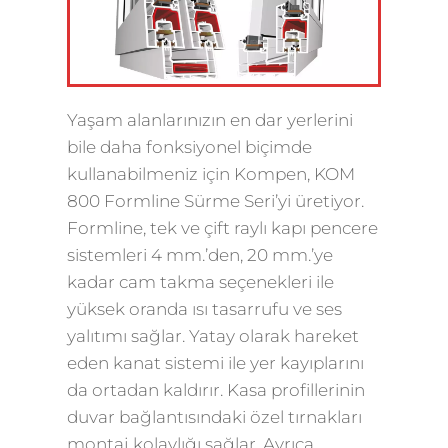
Yaşam alanlarınızın en dar yerlerini
bile daha fonksiyonel biçimde
kullanabilmeniz için Kompen, KOM
800 Formline Sürme Seri’yi üretiyor.
Formline, tek ve çift raylı kapı pencere
sistemleri 4 mm.’den, 20 mm.’ye
kadar cam takma seçenekleri ile
yüksek oranda ısı tasarrufu ve ses
yalıtımı sağlar. Yatay olarak hareket
eden kanat sistemi ile yer kayıplarını
da ortadan kaldırır. Kasa profillerinin
duvar bağlantısındaki özel tırnakları
montaj kolaylığı sağlar. Ayrıca