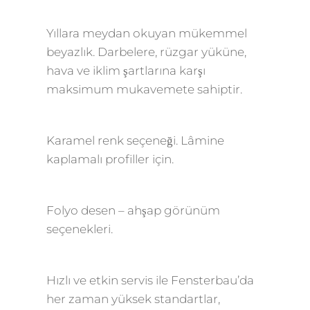
Yıllara meydan okuyan mükemmel
beyazlık. Darbelere, rüzgar yüküne,
hava ve iklim şartlarına karşı
maksimum mukavemete sahiptir.
Karamel renk seçeneği. Lâmine
kaplamalı profiller için.
Folyo desen – ahşap görünüm
seçenekleri.
Hızlı ve etkin servis ile Fensterbau’da
her zaman yüksek standartlar,