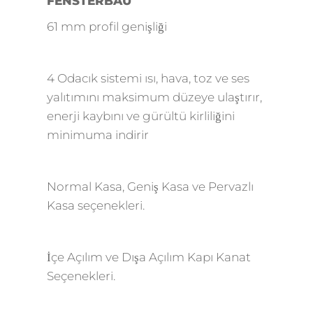
FENSTERBAU
61 mm profil genişliği
4 Odacık sistemi ısı, hava, toz ve ses
yalıtımını maksimum düzeye ulaştırır,
enerji kaybını ve gürültü kirliliğini
minimuma indirir
Normal Kasa, Geniş Kasa ve Pervazlı
Kasa seçenekleri.
İçe Açılım ve Dışa Açılım Kapı Kanat
Seçenekleri.