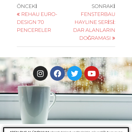
ÖNCEKI
SONRAKI
REHAU EURO-
FENSTERBAU
DESIGN 70
HAYLINE SERİSİ:
PENCERELER
DAR ALANLARIN
DOĞRAMASI